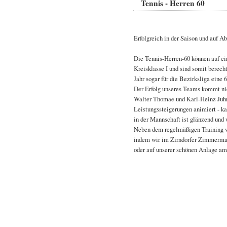
Tennis - Herren 60
Erfolgreich in der Saison und auf 
Die Tennis-Herren-60 können auf ei
Kreisklasse I und sind somit berech
Jahr sogar für die Bezirksliga eine
Der Erfolg unseres Teams kommt nic
Walter Thomae und Karl-Heinz Juhre
Leistungssteigerungen animiert - k
in der Mannschaft ist glänzend und 
Neben dem regelmäßigen Training w
indem wir im Zirndorfer Zimmerman
oder auf unserer schönen Anlage am