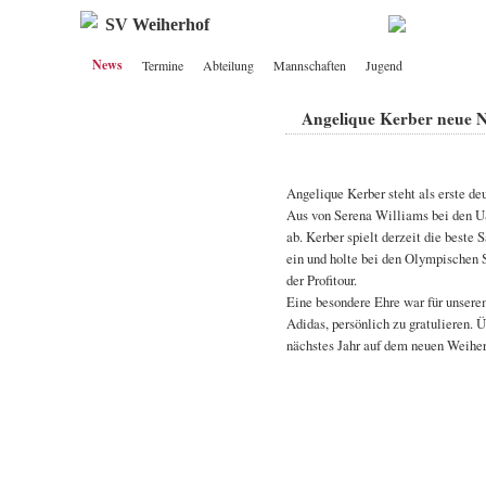
SV Weiherhof
News
Termine
Abteilung
Mannschaften
Jugend
Angelique Kerber neue N
Angelique Kerber steht als erste de
Aus von Serena Williams bei den US
ab. Kerber spielt derzeit die beste
ein und holte bei den Olympischen S
der Profitour.
Eine besondere Ehre war für unserem
Adidas, persönlich zu gratulieren.
nächstes Jahr auf dem neuen Weiher