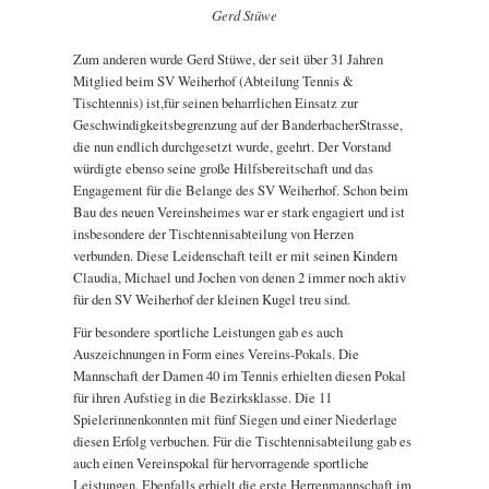
Gerd Stüwe
Zum anderen wurde Gerd Stüwe, der seit über 31 Jahren
Mitglied beim SV Weiherhof (Abteilung Tennis &
Tischtennis) ist,für seinen beharrlichen Einsatz zur
Geschwindigkeitsbegrenzung auf der BanderbacherStrasse,
die nun endlich durchgesetzt wurde, geehrt. Der Vorstand
würdigte ebenso seine große Hilfsbereitschaft und das
Engagement für die Belange des SV Weiherhof. Schon beim
Bau des neuen Vereinsheimes war er stark engagiert und ist
insbesondere der Tischtennisabteilung von Herzen
verbunden. Diese Leidenschaft teilt er mit seinen Kindern
Claudia, Michael und Jochen von denen 2 immer noch aktiv
für den SV Weiherhof der kleinen Kugel treu sind.
Für besondere sportliche Leistungen gab es auch
Auszeichnungen in Form eines Vereins-Pokals. Die
Mannschaft der Damen 40 im Tennis erhielten diesen Pokal
für ihren Aufstieg in die Bezirksklasse. Die 11
Spielerinnenkonnten mit fünf Siegen und einer Niederlage
diesen Erfolg verbuchen. Für die Tischtennisabteilung gab es
auch einen Vereinspokal für hervorragende sportliche
Leistungen. Ebenfalls erhielt die erste Herrenmannschaft im