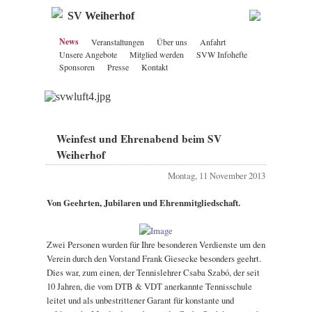
SV Weiherhof
News
Veranstaltungen
Über uns
Anfahrt
Unsere Angebote
Mitglied werden
SVW Infohefte
Sponsoren
Presse
Kontakt
Weinfest und Ehrenabend beim SV
Weiherhof
Montag, 11 November 2013
Von Geehrten, Jubilaren und Ehrenmitgliedschaft.
Zwei Personen wurden für Ihre besonderen Verdienste um den
Verein durch den Vorstand Frank Giesecke besonders geehrt.
Dies war, zum einen, der Tennislehrer Csaba Szabó, der seit
10 Jahren, die vom DTB & VDT anerkannte Tennisschule
leitet und als unbestrittener Garant für konstante und