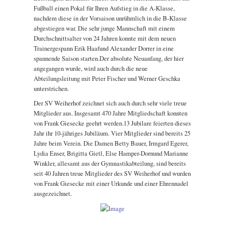
Fußball einen Pokal für Ihren Aufstieg in die A-Klasse,
nachdem diese in der Vorsaison unrühmlich in die B-Klasse
abgestiegen war. Die sehr junge Mannschaft mit einem
Durchschnittsalter von 24 Jahren konnte mit dem neuen
Trainergespann Erik Haafund Alexander Dorrer in eine
spannende Saison starten.Der absolute Neuanfang, der hier
angegangen wurde, wird auch durch die neue
Abteilungsleitung mit Peter Fischer und Werner Geschka
unterstrichen.
Der SV Weiherhof zeichnet sich auch durch sehr viele treue
Mitglieder aus. Insgesamt 470 Jahre Mitgliedschaft konnten
von Frank Giesecke geehrt werden.13 Jubilare feierten dieses
Jahr ihr 10-jähriges Jubiläum. Vier Mitglieder sind bereits 25
Jahre beim Verein. Die Damen Betty Bauer, Irmgard Egerer,
Lydia Enser, Brigitta Gietl, Else Hamper-Dornund Marianne
Winkler, allesamt aus der Gymnastikabteilung, sind bereits
seit 40 Jahren treue Mitglieder des SV Weiherhof und wurden
von Frank Giesecke mit einer Urkunde und einer Ehrennadel
ausgezeichnet.